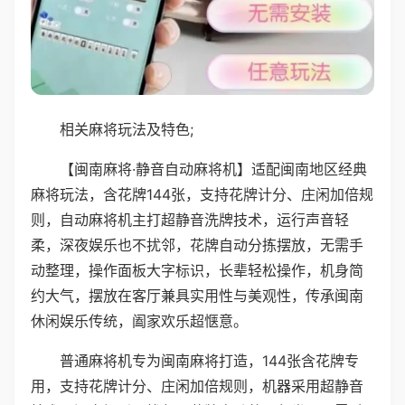
相关麻将玩法及特色;
【闽南麻将·静音自动麻将机】适配闽南地区经典
麻将玩法，含花牌144张，支持花牌计分、庄闲加倍规
则，自动麻将机主打超静音洗牌技术，运行声音轻
柔，深夜娱乐也不扰邻，花牌自动分拣摆放，无需手
动整理，操作面板大字标识，长辈轻松操作，机身简
约大气，摆放在客厅兼具实用性与美观性，传承闽南
休闲娱乐传统，阖家欢乐超惬意。
普通麻将机专为闽南麻将打造，144张含花牌专
用，支持花牌计分、庄闲加倍规则，机器采用超静音