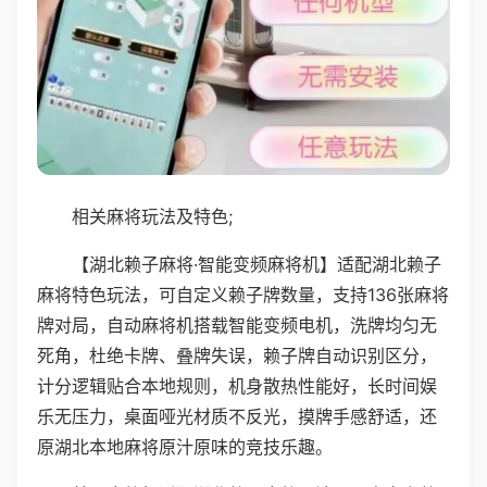
相关麻将玩法及特色;
【湖北赖子麻将·智能变频麻将机】适配湖北赖子
麻将特色玩法，可自定义赖子牌数量，支持136张麻将
牌对局，自动麻将机搭载智能变频电机，洗牌均匀无
死角，杜绝卡牌、叠牌失误，赖子牌自动识别区分，
计分逻辑贴合本地规则，机身散热性能好，长时间娱
乐无压力，桌面哑光材质不反光，摸牌手感舒适，还
原湖北本地麻将原汁原味的竞技乐趣。