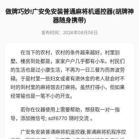
做牌巧妙!广安免安装普通麻将机遥控器(胡牌神
器随身携带)
发布时间：2026年08月06日
在当下的农村，农村的条件越来越好，村里别
墅、楼房到处都是，家家户户几乎都有小车。村民们
的生活也是过小康生活，不再为一日三餐为而奔波劳
碌。于是村里一些妇女或者有退休金的老人就会时不
时的到村里的麻将馆去打麻将。虽然打得小，但如果
经常输也是一笔不小的开支。
若你在仪器使用上需要帮助，想获取一对一指
导，添加微信号; sdf6770 随时交流 。
广安免安装普通麻将机遥控器;普通麻将机程序控