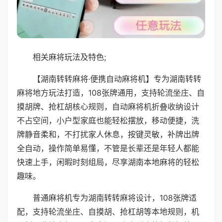
相关麻将玩法及特色;
【湖南转转麻将·便携自动麻将机】专为湖南转转
麻将地方玩法打造，108张牌通用，支持轮流坐庄、自
摸胡牌、抢杠胡核心规则，自动麻将机折叠收纳设计
不占空间，小户型家庭也能轻松摆放，移动便捷，洗
牌静音柔和，不打扰家人休息，按键灵敏，补牌出牌
全自动，操作简单易懂，不管是长辈还是年轻人都能
快速上手，闲暇时刻组局，尽享湖南本地麻将的轻松
趣味。
普通麻将机专为湖南转转麻将设计，108张牌适
配，支持轮流坐庄、自摸胡、抢杠胡等本地规则，机