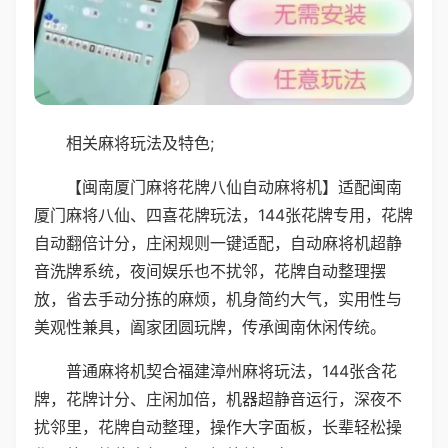
相关麻将玩法及特色;
【闽南厦门麻将花牌八仙自动麻将机】适配闽南
厦门麻将八仙、四喜花牌玩法，144张花牌专用，花牌
自动翻倍计分，庄闲规则一键适配，自动麻将机超静
音洗牌系统，夜间娱乐也不扰邻，花牌自动整理摆
放，省去手动分拣的麻烦，机身简约大气，实用性与
美观性兼具，阖家团圆玩牌，传承闽南休闲传统。
普通麻将机契合福建漳州麻将玩法，144张含花
牌，花牌计分、庄闲加倍，机器超静音运行，深夜不
扰邻里，花牌自动整理，操作大字面板，长辈轻松操