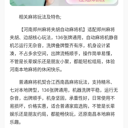
相关麻将玩法及特色;
【河南郑州麻将夹胡自动麻将机】适配郑州麻将
夹胡、边胡核心玩法，136张牌通用，自动麻将机静音
机芯运行无杂音，洗牌叠牌整齐有序，机身设计紧
凑，不占多余空间，出牌流畅顺手，操作简单易懂，
不管是长辈娱乐还是朋友小聚，都能轻松组局，体验
河南本地麻将的休闲快乐。
普通麻将机契合江西南昌麻将玩法，支持精吊、
七对本地牌型，136张牌通用，机器洗牌平稳，运行无
杂音，出牌顺手，机身坚固，承重性好，日常使用不
易损坏，价格实惠，适合普通家庭选购，不管是长辈
娱乐还是朋友约局，都能畅快玩，还原南昌本地麻将
乐趣。