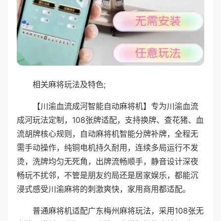
相关麻将玩法及特色;
【川渝血流成河智能自动麻将机】专为川渝血流
成河玩法定制，108张牌适配，支持换牌、查花猪、血
流胡牌核心规则，自动麻将机智能分牌补牌，全程无
需手动操作，纯铜电机持久耐用，连续多局运行不发
烫，洗牌均匀无死角，出牌流畅顺手，静音设计深夜
畅玩不扰邻，不管是朋友约局还是居家娱乐，都能沉
浸式感受川渝麻将的刺激爽快，家用商用都适配。
普通麻将机适配广东梅州麻将玩法，采用108张无