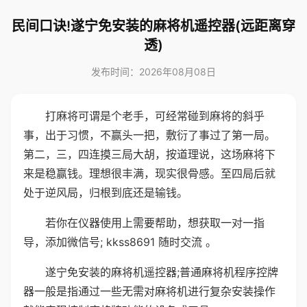
民间口诀!遂宁免安装的麻将机遥控器(远距离穿
透)
发布时间：2026年08月08日
打麻将可谓是个老手，可经常碰到麻将的斜乎
事，出于习惯，不赢头一把，敷衍了事过了第一局。
第二，三，四连摸三局大胡，按道理说，这场麻将下
来是稳赢钱。理想很丰满，现实很骨感。至四局后就
处于逆风局，归根到底还是输钱。
若你在仪器使用上需要帮助，想获取一对一指
导，添加微信号; kkss8691 随时交流 。
遂宁免安装的麻将机遥控器;普通麻将机程序控牌
器一般是指通过一些无需对麻将机进行复杂安装操作