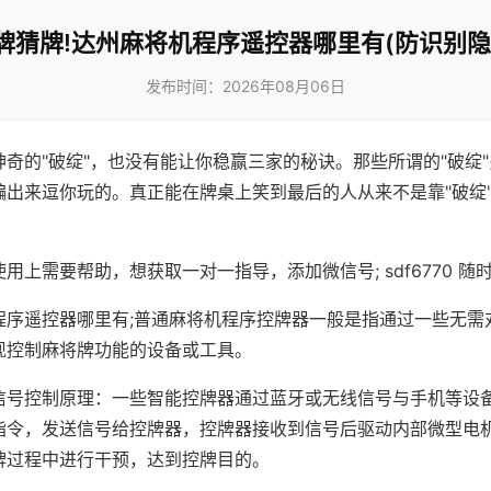
牌猜牌!达州麻将机程序遥控器哪里有(防识别隐
发布时间：2026年08月06日
神奇的"破绽"，也没有能让你稳赢三家的秘诀。那些所谓的"破绽
编出来逗你玩的。真正能在牌桌上笑到最后的人从来不是靠"破绽
用上需要帮助，想获取一对一指导，添加微信号; sdf6770 随时
程序遥控器哪里有;普通麻将机程序控牌器一般是指通过一些无需
现控制麻将牌功能的设备或工具。
信号控制原理：一些智能控牌器通过蓝牙或无线信号与手机等设
指令，发送信号给控牌器，控牌器接收到信号后驱动内部微型电
牌过程中进行干预，达到控牌目的。