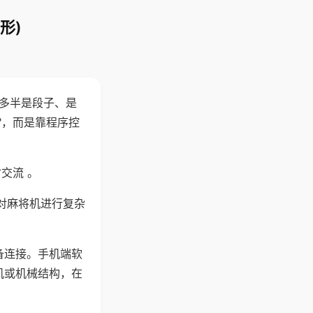
形)
"多半是段子、是
"，而是靠程序控
交流 。
对麻将机进行复杂
备连接。手机端软
机或机械结构，在