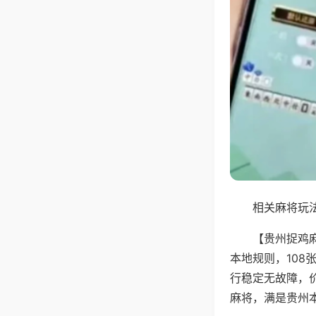
相关麻将玩法
【贵州捉鸡
本地规则，10
行稳定无故障，
麻将，满是贵州