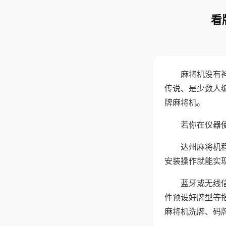
看
麻将机没有
传说、是少数人
牌麻将机。
若你在仪器使
达州麻将机
安装操作就能实
蓝牙或无线
件预设好牌型等
麻将机洗牌、码