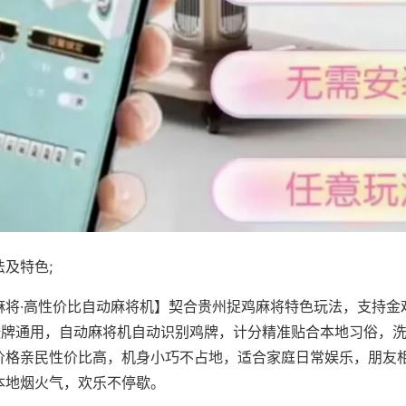
及特色;
麻将·高性价比自动麻将机】契合贵州捉鸡麻将特色玩法，支持金
8张牌通用，自动麻将机自动识别鸡牌，计分精准贴合本地习俗，
价格亲民性价比高，机身小巧不占地，适合家庭日常娱乐，朋友
本地烟火气，欢乐不停歇。