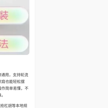
牌通用，支持轮流
家庭也能轻松摆
操作简单易懂，不
味。
、抢杠胡等本地规