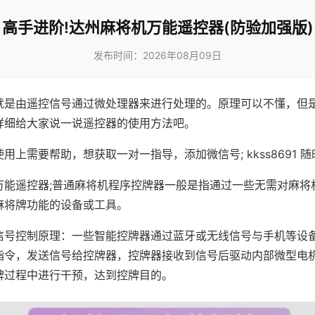
高手进阶!达州麻将机万能遥控器(防验加强版)
发布时间：2026年08月09日
就是由遥控信号通过微处理器来进行处理的。原理可以不懂，但
详细给大家说一说遥控器的使用方法吧。
用上需要帮助，想获取一对一指导，添加微信号; kkss8691 随
万能遥控器;普通麻将机程序控牌器一般是指通过一些无需对麻将
麻将牌功能的设备或工具。
信号控制原理：一些智能控牌器通过蓝牙或无线信号与手机等设
指令，发送信号给控牌器，控牌器接收到信号后驱动内部微型电
牌过程中进行干预，达到控牌目的。