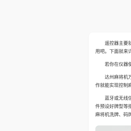
遥控器主要
用吧。下面就来
若你在仪器使
达州麻将机
作就能实现控制
蓝牙或无线
件预设好牌型等
麻将机洗牌、码