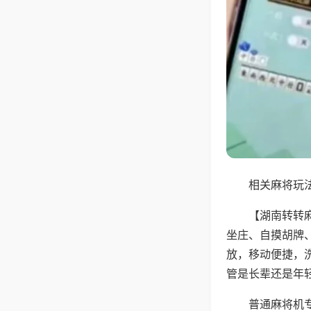
相关麻将玩法
【湖南转转
坐庄、自摸胡牌
放，移动便捷，
管是长辈还是年
普通麻将机