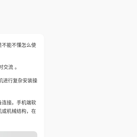
是不能不懂怎么使
时交流 。
机进行复杂安装操
备连接。手机端软
机或机械结构，在