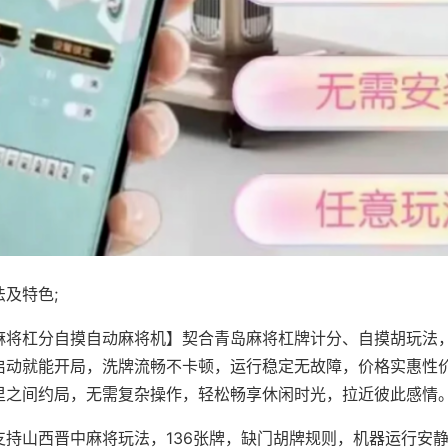
及特色;
麻将杠分自摸自动麻将机】契合青岛麻将杠牌计分、自摸胡玩法
启动就能开局，洗牌流畅不卡顿，运行稳定无故障，价格实惠性
里之间约局，无需复杂操作，轻松畅享休闲时光，拉近彼此感情
支持山西晋中麻将玩法，136张牌，缺门胡牌规则，机器运行安