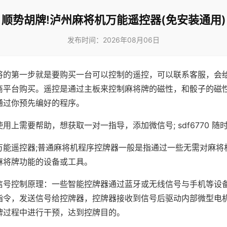
顺势胡牌!泸州麻将机万能遥控器(免安装通用)
发布时间：2026年08月06日
将的第一步就是要购买一台可以控制的遥控，可以联系客服，会
商平台购买。遥控是通过主板来控制麻将牌的磁性，和骰子的磁
通过你预先编好的程序。
用上需要帮助，想获取一对一指导，添加微信号; sdf6770 随时
万能遥控器;普通麻将机程序控牌器一般是指通过一些无需对麻将
麻将牌功能的设备或工具。
信号控制原理：一些智能控牌器通过蓝牙或无线信号与手机等设
指令，发送信号给控牌器，控牌器接收到信号后驱动内部微型电
牌过程中进行干预，达到控牌目的。