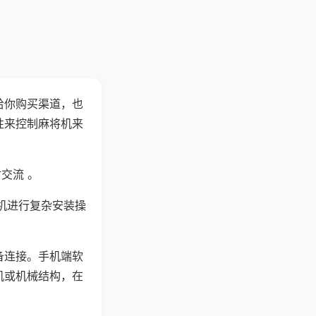
给你购买渠道，也
性来控制麻将机来
交流 。
机进行复杂安装操
备连接。手机端软
机或机械结构，在