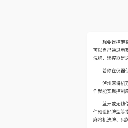
想要遥控麻
可以自己通过电
洗牌，遥控器是
若你在仪器使
泸州麻将机
作就能实现控制
蓝牙或无线
件预设好牌型等
麻将机洗牌、码