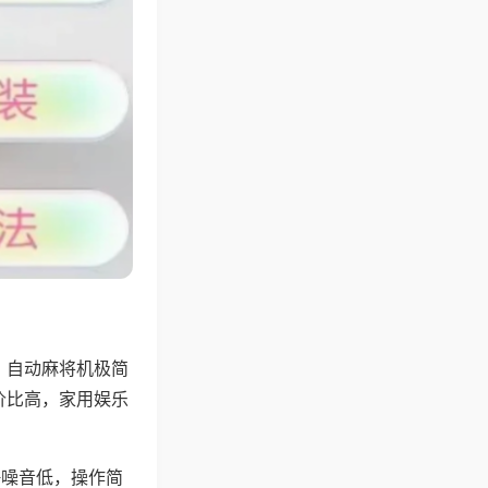
，自动麻将机极简
价比高，家用娱乐
。
静噪音低，操作简