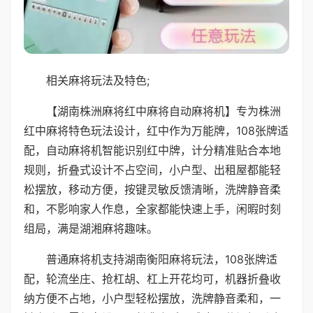
相关麻将玩法及特色;
【湖南株洲麻将红中麻将自动麻将机】专为株洲
红中麻将特色玩法设计，红中作为万能牌，108张牌适
配，自动麻将机智能识别红中牌，计分精准贴合本地
规则，折叠式设计不占空间，小户型、出租屋都能轻
松摆放，移动方便，按键灵敏反馈清晰，洗牌静音柔
和，不影响家人作息，全家都能快速上手，闲暇时刻
组局，满是湖湘麻将趣味。
普通麻将机支持湖南衡阳麻将玩法，108张牌适
配，轮流坐庄、抢杠胡、杠上开花均可，机器折叠收
纳方便不占地，小户型轻松摆放，洗牌静音柔和，一