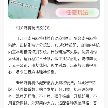
相关麻将玩法及特色;
【江西南昌麻将精牌自动麻将机】契合南昌麻将
精牌、正精副精计分玩法，136张牌适配，自动麻将机
内置本地精牌识别系统，计分精准不失误，洗牌均匀
无死角，运行稳定不卡顿，做工扎实耐用，防作弊设
计公平公正，朋友休闲、邻里对局，玩得放心赢得开
心，尽享江西麻将独特乐趣。
普通麻将机适配安徽合肥麻将玩法，144张带花
牌，花牌算番数，贴合本地计分习惯，机器理牌整
齐，洗牌无死角，不卡牌，操作极简，开机即用，不
用复杂调试，外观简约大方，适配各种家装风格，普