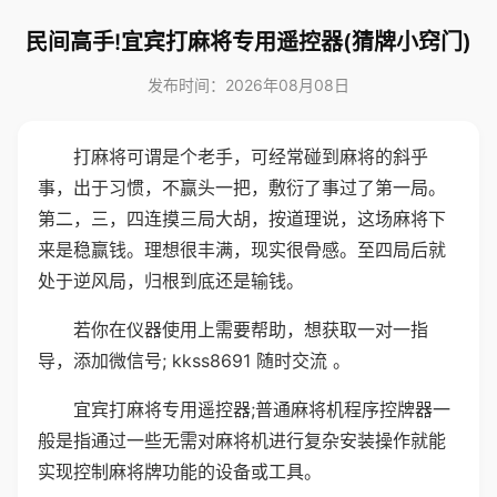
民间高手!宜宾打麻将专用遥控器(猜牌小窍门)
发布时间：2026年08月08日
打麻将可谓是个老手，可经常碰到麻将的斜乎
事，出于习惯，不赢头一把，敷衍了事过了第一局。
第二，三，四连摸三局大胡，按道理说，这场麻将下
来是稳赢钱。理想很丰满，现实很骨感。至四局后就
处于逆风局，归根到底还是输钱。
若你在仪器使用上需要帮助，想获取一对一指
导，添加微信号; kkss8691 随时交流 。
宜宾打麻将专用遥控器;普通麻将机程序控牌器一
般是指通过一些无需对麻将机进行复杂安装操作就能
实现控制麻将牌功能的设备或工具。