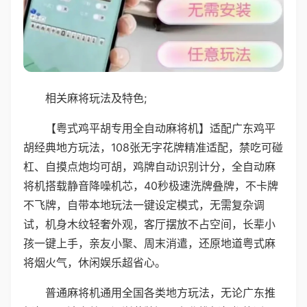
相关麻将玩法及特色;
【粤式鸡平胡专用全自动麻将机】适配广东鸡平
胡经典地方玩法，108张无字花牌精准适配，禁吃可碰
杠、自摸点炮均可胡，鸡牌自动识别计分，全自动麻
将机搭载静音降噪机芯，40秒极速洗牌叠牌，不卡牌
不飞牌，自带本地玩法一键设定模式，无需复杂调
试，机身木纹轻奢外观，客厅摆放不占空间，长辈小
孩一键上手，亲友小聚、周末消遣，还原地道粤式麻
将烟火气，休闲娱乐超省心。
普通麻将机通用全国各类地方玩法，无论广东推