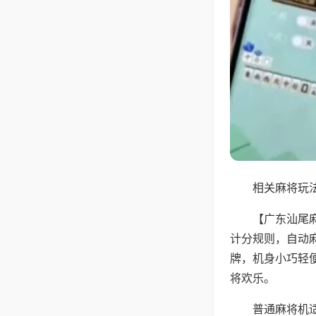
相关麻将玩法
【广东汕尾
计分规则，自动
牌，机身小巧轻
将欢乐。
普通麻将机