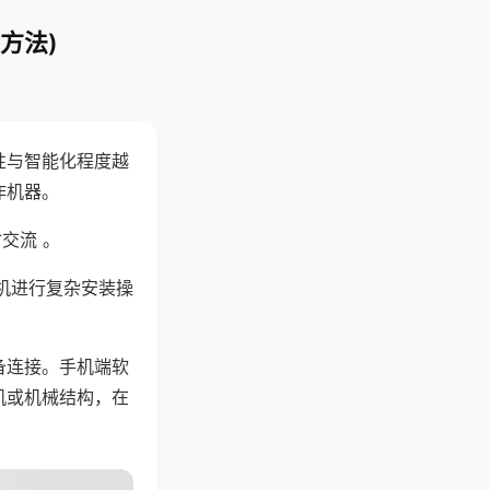
方法)
性与智能化程度越
作机器。
交流 。
机进行复杂安装操
备连接。手机端软
机或机械结构，在