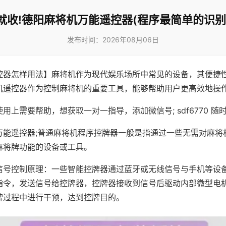
就收!德阳麻将机万能遥控器(程序最简单的识别
发布时间：2026年08月06日
控器怎样用法】麻将机作为现代娱乐场所中常见的设备，其便捷
机遥控器作为控制麻将机的重要工具，能够帮助用户更高效地操
用上需要帮助，想获取一对一指导，添加微信号; sdf6770 随时
万能遥控器;普通麻将机程序控牌器一般是指通过一些无需对麻将
麻将牌功能的设备或工具。
信号控制原理：一些智能控牌器通过蓝牙或无线信号与手机等设
指令，发送信号给控牌器，控牌器接收到信号后驱动内部微型电
牌过程中进行干预，达到控牌目的。