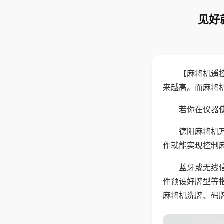
见好
【麻将机遥
来越高。而麻将
若你在仪器使
德阳麻将机
作就能实现控制
蓝牙或无线
件预设好牌型等
麻将机洗牌、码