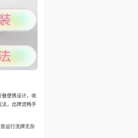
折叠便携设计，收
玩法，出牌流畅手
静音运行洗牌无杂