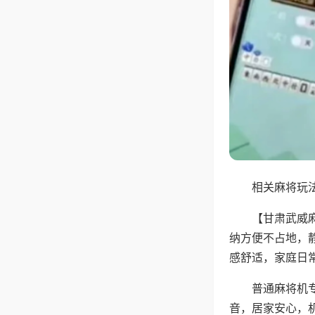
相关麻将玩法
【甘肃武威
纳方便不占地，
感舒适，家庭日
普通麻将机
音，居家安心，