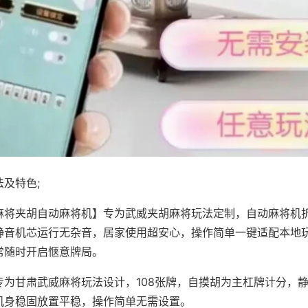
及特色;
麻将夹胡自动麻将机】专为武威夹胡麻将玩法定制，自动麻将机
静音机芯运行无杂音，居家使用超安心，操作简单一键适配本地
常随时开启惬意牌局。
专为甘肃武威麻将玩法设计，108张牌，自摸胡为主杠牌计分，
机身稳固放置平稳，操作简单无需设置。