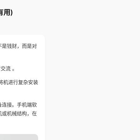
有用)
不是钱财，而是对
交流 。
将机进行复杂安装
备连接。手机端软
机或机械结构，在