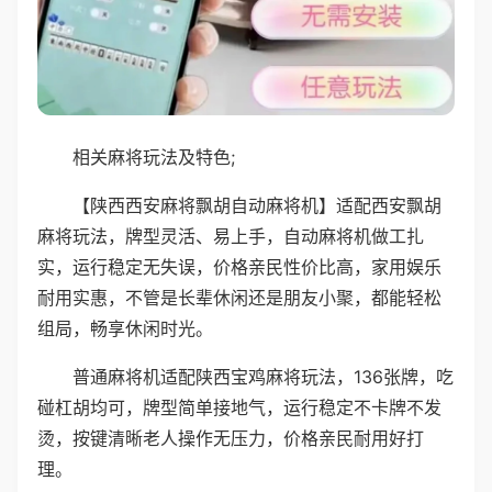
相关麻将玩法及特色;
【陕西西安麻将飘胡自动麻将机】适配西安飘胡
麻将玩法，牌型灵活、易上手，自动麻将机做工扎
实，运行稳定无失误，价格亲民性价比高，家用娱乐
耐用实惠，不管是长辈休闲还是朋友小聚，都能轻松
组局，畅享休闲时光。
普通麻将机适配陕西宝鸡麻将玩法，136张牌，吃
碰杠胡均可，牌型简单接地气，运行稳定不卡牌不发
烫，按键清晰老人操作无压力，价格亲民耐用好打
理。