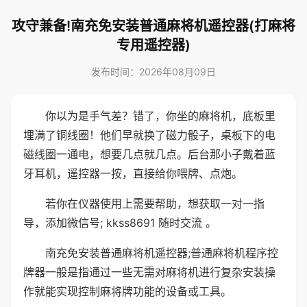
攻守兼备!南充免安装普通麻将机遥控器(打麻将
专用遥控器)
发布时间：2026年08月09日
你以为是手气差？错了，你坐的麻将机，底板里
埋满了铜线圈！他们早就换了磁力骰子，桌板下的电
磁线圈一通电，想要几点就几点。后台那小子戴着蓝
牙耳机，遥控器一按，直接给你喂牌、点炮。
若你在仪器使用上需要帮助，想获取一对一指
导，添加微信号; kkss8691 随时交流 。
南充免安装普通麻将机遥控器;普通麻将机程序控
牌器一般是指通过一些无需对麻将机进行复杂安装操
作就能实现控制麻将牌功能的设备或工具。