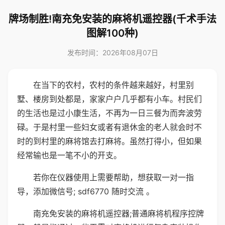
牌场制胜!南充免安装的麻将机遥控器(千术手法
图解100种)
发布时间：2026年08月07日
在当下的农村，农村的条件越来越好，村里别
墅、楼房到处都是，家家户户几乎都有小车。村民们
的生活也是过小康生活，不再为一日三餐为而奔波劳
碌。于是村里一些妇女或者有退休金的老人就会时不
时的到村里的麻将馆去打麻将。虽然打得小，但如果
经常输也是一笔不小的开支。
若你在仪器使用上需要帮助，想获取一对一指
导，添加微信号; sdf6770 随时交流 。
南充免安装的麻将机遥控器;普通麻将机程序控牌