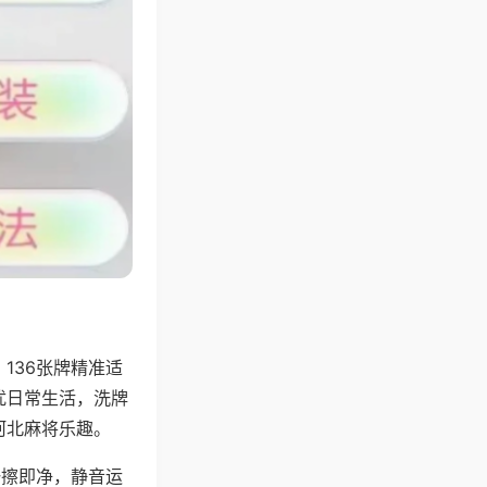
136张牌精准适
扰日常生活，洗牌
河北麻将乐趣。
一擦即净，静音运