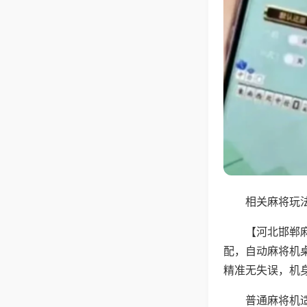
相关麻将玩法
【河北邯郸
配，自动麻将机
精准无失误，机
普通麻将机