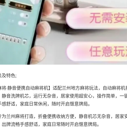
及特色;
麻将·静音便携自动麻将机】适配兰州地方麻将玩法，自动麻将机
，静音洗牌机芯，运行无杂音，居家使用超安心，操作简单，一
手感舒适，家庭日常休闲，随时开启惬意牌局。
专为兰州麻将打造，折叠便携收纳方便，静音机芯无杂音，居家
，出牌流畅手感舒适，家庭日常随时开启惬意牌局。