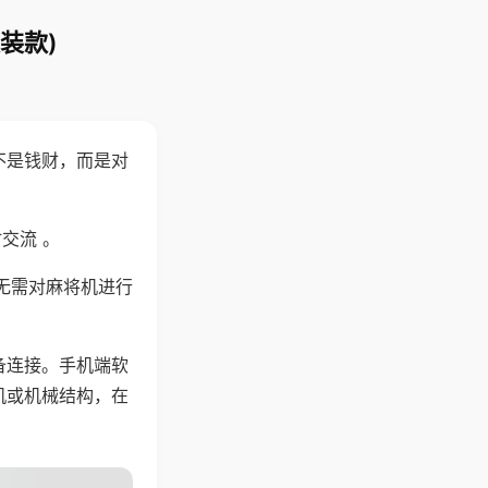
装款)
不是钱财，而是对
交流 。
无需对麻将机进行
备连接。手机端软
机或机械结构，在