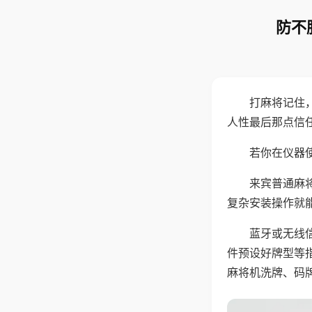
防不
打麻将记住
人性最后那点信
若你在仪器使
来宾普通麻
复杂安装操作就
蓝牙或无线
件预设好牌型等
麻将机洗牌、码