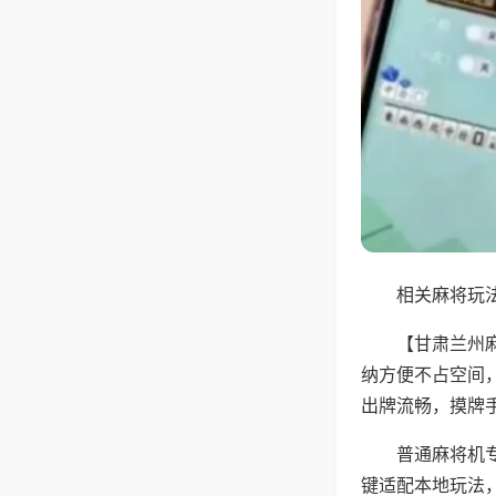
相关麻将玩法
【甘肃兰州
纳方便不占空间
出牌流畅，摸牌
普通麻将机
键适配本地玩法