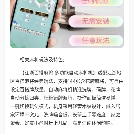
相关麻将玩法及特色;
【江浙百搭麻将·多功能自动麻将机】适配江浙地
区百搭麻将经典玩法，支持144张含花牌麻将，可自由
设定百搭牌数量，自动麻将机精准洗牌、码牌，花牌
自动分拣归类，杜绝错牌漏牌，操作面板简洁易懂，
一键切换玩法模式，机身采用轻奢木纹设计，融入居
家环境不突兀，洗牌噪音低，长辈上手零难度，家庭
聚会、好友小酌时玩上几局，满是江南休闲韵味。