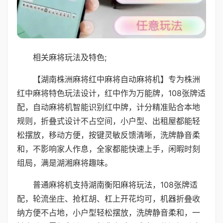
相关麻将玩法及特色;
【湖南株洲麻将红中麻将自动麻将机】专为株洲
红中麻将特色玩法设计，红中作为万能牌，108张牌适
配，自动麻将机智能识别红中牌，计分精准贴合本地
规则，折叠式设计不占空间，小户型、出租屋都能轻
松摆放，移动方便，按键灵敏反馈清晰，洗牌静音柔
和，不影响家人作息，全家都能快速上手，闲暇时刻
组局，满是湖湘麻将趣味。
普通麻将机支持湖南衡阳麻将玩法，108张牌适
配，轮流坐庄、抢杠胡、杠上开花均可，机器折叠收
纳方便不占地，小户型轻松摆放，洗牌静音柔和，一