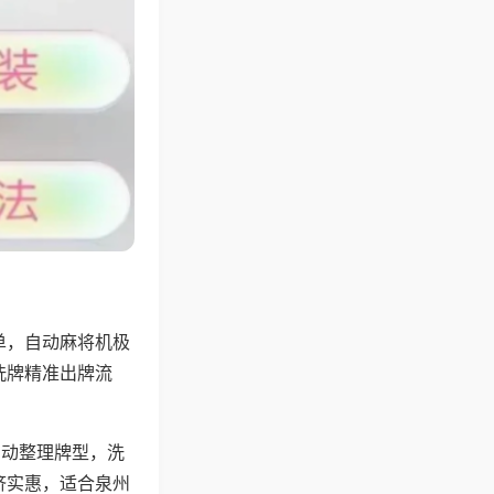
单，自动麻将机极
洗牌精准出牌流
自动整理牌型，洗
济实惠，适合泉州