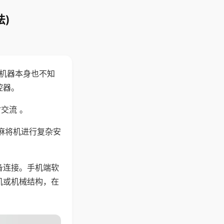
)
，机器本身也不知
控器。
交流 。
麻将机进行复杂安
备连接。手机端软
机或机械结构，在