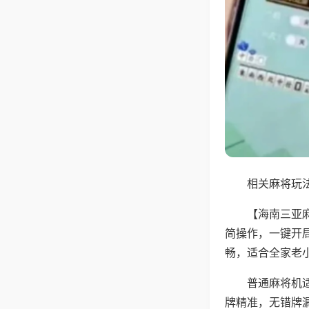
相关麻将玩法
【海南三亚
简操作，一键开
畅，适合全家老
普通麻将机
牌精准，无错牌