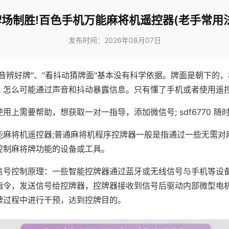
牌场制胜!百色手机万能麻将机遥控器(老手常用法
发布时间：2026年08月07日
声音辨好牌"、"看抖动猜牌面"基本没有科学依据。牌面是朝下的
，怎么可能通过声音和抖动暴露信息。只有懂了手机或者使用遥
用上需要帮助，想获取一对一指导，添加微信号; sdf6770 随时
能麻将机遥控器;普通麻将机程序控牌器一般是指通过一些无需对
控制麻将牌功能的设备或工具。
信号控制原理：一些智能控牌器通过蓝牙或无线信号与手机等设
指令，发送信号给控牌器，控牌器接收到信号后驱动内部微型电
牌过程中进行干预，达到控牌目的。