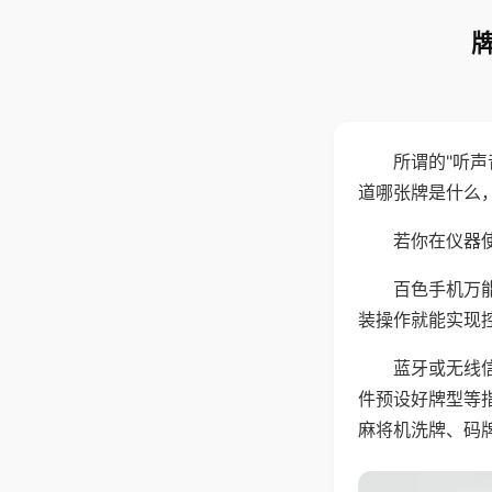
所谓的"听
道哪张牌是什么
若你在仪器使
百色手机万
装操作就能实现
蓝牙或无线
件预设好牌型等
麻将机洗牌、码