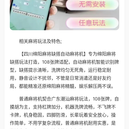
相关麻将玩法及特色;
【四川绵阳麻将缺搭自动麻将机】专为绵阳麻将
缺搭玩法打造，108张牌适配，自动麻将机智能识别牌
型，缺搭提示清晰，洗牌均匀无死角，运行稳定耐
用，静音设计不扰邻，不管是日常消遣还是好友约
局，都能精准还原绵阳麻将精髓，娱乐解压两不误。
普通麻将机契合广东潮汕麻将玩法，108张牌，自
摸胡为主，支持杠牌加分，机器洗牌流畅，不飞牌不
卡牌，机身稳固，四脚防滑，长辈玩着安全放心，操
作简单，不用学复杂流程，普通麻将机耐用实惠，是