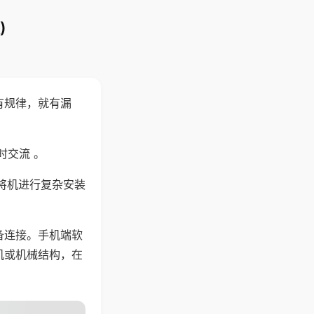
)
有规律，就有漏
时交流 。
将机进行复杂安装
备连接。手机端软
机或机械结构，在