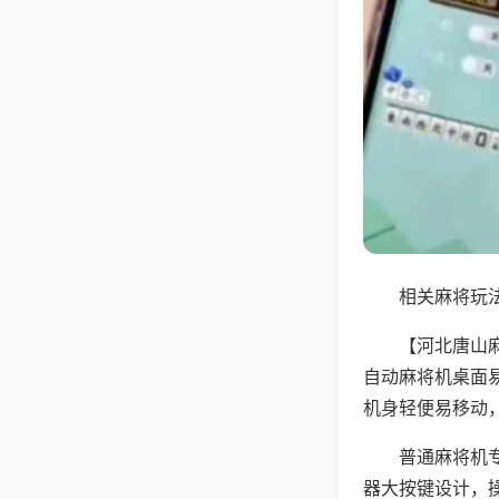
相关麻将玩法
【河北唐山
自动麻将机桌面
机身轻便易移动
普通麻将机
器大按键设计，