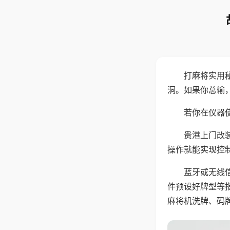
打麻将实用
洞。如果你总输
若你在仪器使
贵港上门改
操作就能实现控
蓝牙或无线
件预设好牌型等
麻将机洗牌、码