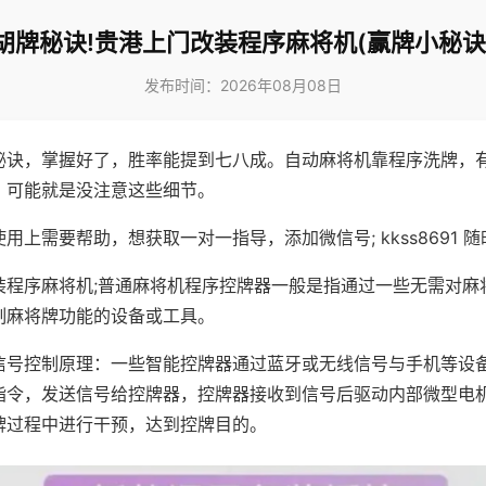
胡牌秘诀!贵港上门改装程序麻将机(赢牌小秘诀
发布时间：2026年08月08日
秘诀，掌握好了，胜率能提到七八成。自动麻将机靠程序洗牌，
，可能就是没注意这些细节。
用上需要帮助，想获取一对一指导，添加微信号; kkss8691 随
装程序麻将机;普通麻将机程序控牌器一般是指通过一些无需对麻
制麻将牌功能的设备或工具。
信号控制原理：一些智能控牌器通过蓝牙或无线信号与手机等设
指令，发送信号给控牌器，控牌器接收到信号后驱动内部微型电
牌过程中进行干预，达到控牌目的。