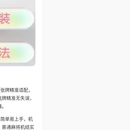
6张牌精准适配，
洗牌精准无失误，
趣。
则简单易上手，机
，普通麻将机结实