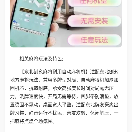
相关麻将玩法及特色;
【东北刨幺麻将耐用自动麻将机】适配东北刨幺
地方麻将玩法，兼容多牌型对局，自动麻将机加厚加
固机芯，抗造耐磨，承受高强度长时间对局毫无压
力，洗牌速度快，开局无需等待，四脚带防滑垫，放
置稳固不晃动，桌面宽大平整，适配东北牌友豪爽出
牌习惯，静音运行不扰民，亲友欢聚、休闲解压，一
把麻将点燃全场氛围。