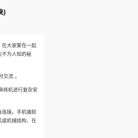
)
。在大家聚在一起
些不为人知的秘
时交流 。
麻将机进行复杂安
备连接。手机端软
机或机械结构，在