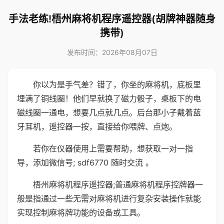
手法老练!梧州麻将机程序遥控器(胡牌神器随身
携带)
发布时间：2026年08月07日
你以为是手气差？错了，你坐的麻将机，底板里
埋满了铜线圈！他们早就换了磁力骰子，桌板下的电
磁线圈一通电，想要几点就几点。后台那小子戴着蓝
牙耳机，遥控器一按，直接给你喂牌、点炮。
若你在仪器使用上需要帮助，想获取一对一指
导，添加微信号; sdf6770 随时交流 。
梧州麻将机程序遥控器;普通麻将机程序控牌器一
般是指通过一些无需对麻将机进行复杂安装操作就能
实现控制麻将牌功能的设备或工具。