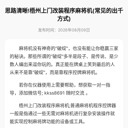
思路清晰!梧州上门改装程序麻将机(常见的出千
方式)
发布时间：2026年08月09日
麻将机没有神奇的"破绽"，也没有能让你稳赢三家
的秘诀。那些所谓的"破绽"多半是段子、是传说、是少
数人编出来逗你玩的。真正能在牌桌上笑到最后的人
从来不是靠"破绽"，而是靠程序控牌麻将机。
若你在仪器使用上需要帮助，想获取一对一指
导，添加微信号; kkss8691 随时交流 。
梧州上门改装程序麻将机;普通麻将机程序控牌器
一般是指通过一些无需对麻将机进行复杂安装操作就
能实现控制麻将牌功能的设备或工具。