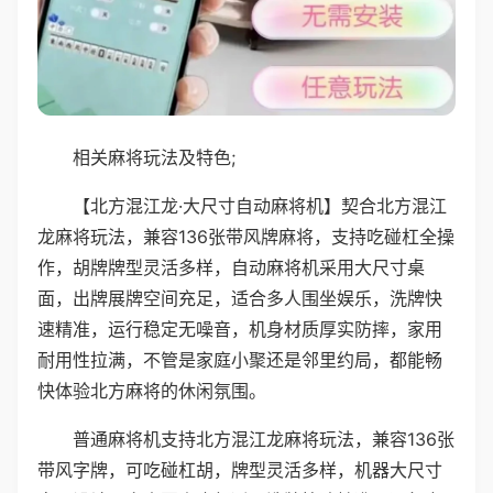
相关麻将玩法及特色;
【北方混江龙·大尺寸自动麻将机】契合北方混江
龙麻将玩法，兼容136张带风牌麻将，支持吃碰杠全操
作，胡牌牌型灵活多样，自动麻将机采用大尺寸桌
面，出牌展牌空间充足，适合多人围坐娱乐，洗牌快
速精准，运行稳定无噪音，机身材质厚实防摔，家用
耐用性拉满，不管是家庭小聚还是邻里约局，都能畅
快体验北方麻将的休闲氛围。
普通麻将机支持北方混江龙麻将玩法，兼容136张
带风字牌，可吃碰杠胡，牌型灵活多样，机器大尺寸