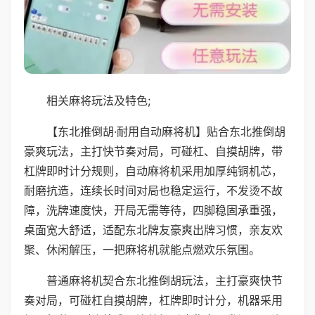
相关麻将玩法及特色;
【东北推倒胡·耐用自动麻将机】贴合东北推倒胡
豪爽玩法，主打快节奏对局，可碰杠、自摸胡牌，带
杠牌即时计分规则，自动麻将机采用加厚纯铜机芯，
耐磨抗造，连续长时间对局也稳定运行，不发烫不故
障，洗牌速度快，开局无需等待，四脚稳固承重强，
桌面宽大舒适，适配东北牌友豪爽出牌习惯，亲友欢
聚、休闲解压，一把麻将机就能点燃欢乐氛围。
普通麻将机契合东北推倒胡玩法，主打豪爽快节
奏对局，可碰杠自摸胡牌，杠牌即时计分，机器采用