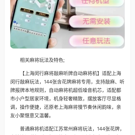
相关麻将玩法及特色;
【上海闵行麻将敲麻听牌自动麻将机】适配上海
闵行敲麻玩法，144张含花牌麻将专用，支持敲麻、听
牌报牌本地规则，自动麻将机超低噪音机芯，适配都
市小户型居家环境，机身轻奢精致，摆放客厅尽显格
调，操作便捷，还原老上海麻将慢节奏休闲韵味，亲
友小聚惬意又温馨。
普通麻将机适配江苏常州麻将玩法，144张花牌，