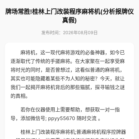
牌场常胜!桂林上门改装程序麻将机(分析报牌仪
真假)
发布时间：2026年08月09日
麻将机，这一现代麻将游戏的必备神器，如今已
逐渐取代了传统的手搓麻将。在大家聚在一起享受麻
将时光的同时，是否曾想过，这看似普通的麻将机，
其实也可能隐藏着某些不为人知的秘密？今天，就让
我们一起揭开麻将机背后的那些猫腻，探寻输钱之谜
的真相。
若你在仪器使用上需要帮助，想获取一对一指
导，添加微信号; ppyy55670 随时交流 。
桂林上门改装程序麻将机;普通麻将机程序控牌器