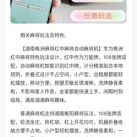
相关麻将玩法及特色;
【湖南株洲麻将红中麻将自动麻将机】专为株洲
红中麻将特色玩法设计，红中作为万能牌，108张牌适
配，自动麻将机智能识别红中牌，计分精准贴合本地
规则，折叠式设计不占空间，小户型、出租屋都能轻
松摆放，移动方便，按键灵敏反馈清晰，洗牌静音柔
和，不影响家人作息，全家都能快速上手，闲暇时刻
组局，满是湖湘麻将趣味。
普通麻将机支持湖南衡阳麻将玩法，108张牌适
配，轮流坐庄、抢杠胡、杠上开花均可，机器折叠收
纳方便不占地，小户型轻松摆放，洗牌静音柔和，一