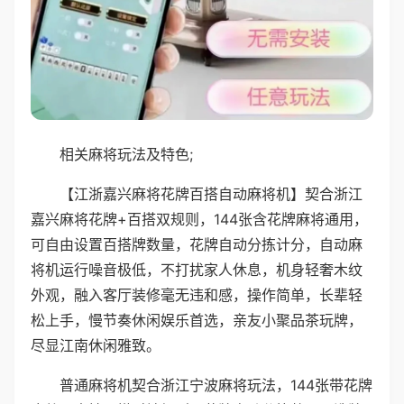
相关麻将玩法及特色;
【江浙嘉兴麻将花牌百搭自动麻将机】契合浙江
嘉兴麻将花牌+百搭双规则，144张含花牌麻将通用，
可自由设置百搭牌数量，花牌自动分拣计分，自动麻
将机运行噪音极低，不打扰家人休息，机身轻奢木纹
外观，融入客厅装修毫无违和感，操作简单，长辈轻
松上手，慢节奏休闲娱乐首选，亲友小聚品茶玩牌，
尽显江南休闲雅致。
普通麻将机契合浙江宁波麻将玩法，144张带花牌