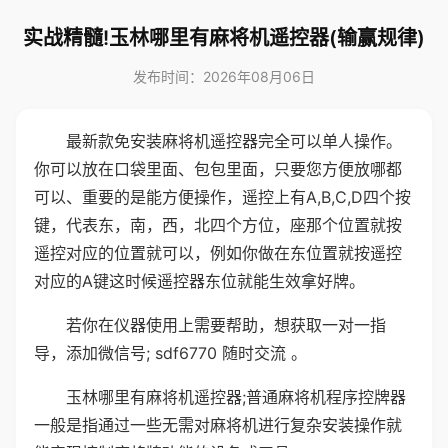
实战精髓!玉林哪里有麻将机遥控器(输赢规律)
发布时间：2026年08月06日
最新款免安装麻将机遥控器完全可以单人操作。
你可以放在口袋里面、包包里面，只要您方便放哪都
可以、重要的是能方便操作，遥控上有A,B,C,D四个按
键，代表东，南，西，北四个方位，座那个位置就按
遥控对应的位置就可以，例如你做在东位置就按遥控
对应的A键这时候遥控器东位就能生效拿好牌。
若你在仪器使用上需要帮助，想获取一对一指
导，添加微信号; sdf6770 随时交流 。
玉林哪里有麻将机遥控器;普通麻将机程序控牌器
一般是指通过一些无需对麻将机进行复杂安装操作就