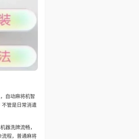
配，自动麻将机智
，不管是日常消遣
，机器洗牌流畅，
杂流程，普通麻将