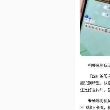
相关麻将玩法
【四川绵阳
能识别牌型，缺
还是好友约局，
普通麻将机
不飞牌不卡牌，