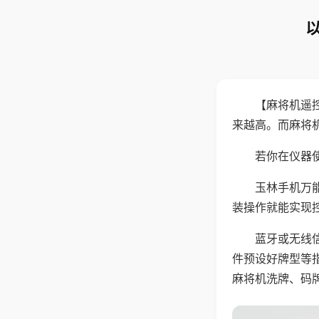
【麻将机遥
来越高。而麻将
若你在仪器使
玉林手机万
装操作就能实现
蓝牙或无线
件预设好牌型等
麻将机洗牌、码