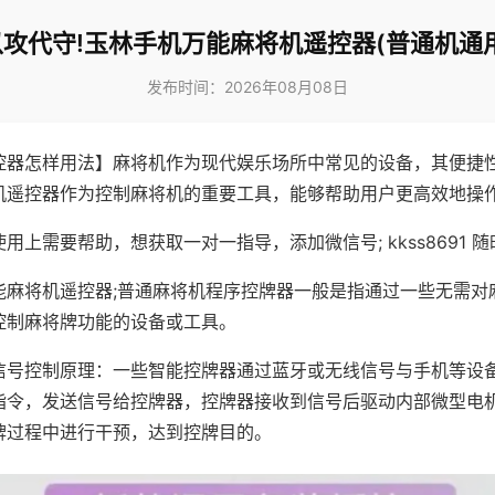
以攻代守!玉林手机万能麻将机遥控器(普通机通用
发布时间：2026年08月08日
控器怎样用法】麻将机作为现代娱乐场所中常见的设备，其便捷
机遥控器作为控制麻将机的重要工具，能够帮助用户更高效地操
用上需要帮助，想获取一对一指导，添加微信号; kkss8691 随
能麻将机遥控器;普通麻将机程序控牌器一般是指通过一些无需对
控制麻将牌功能的设备或工具。
信号控制原理：一些智能控牌器通过蓝牙或无线信号与手机等设
指令，发送信号给控牌器，控牌器接收到信号后驱动内部微型电
牌过程中进行干预，达到控牌目的。