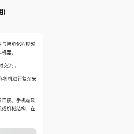
)
性与智能化程度越
作机器。
时交流 。
麻将机进行复杂安
备连接。手机端软
机或机械结构，在