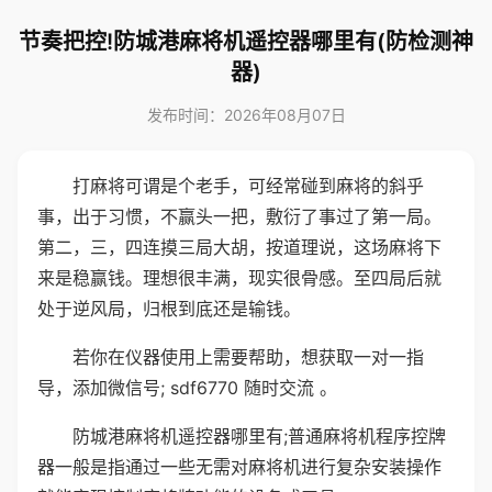
节奏把控!防城港麻将机遥控器哪里有(防检测神
器)
发布时间：2026年08月07日
打麻将可谓是个老手，可经常碰到麻将的斜乎
事，出于习惯，不赢头一把，敷衍了事过了第一局。
第二，三，四连摸三局大胡，按道理说，这场麻将下
来是稳赢钱。理想很丰满，现实很骨感。至四局后就
处于逆风局，归根到底还是输钱。
若你在仪器使用上需要帮助，想获取一对一指
导，添加微信号; sdf6770 随时交流 。
防城港麻将机遥控器哪里有;普通麻将机程序控牌
器一般是指通过一些无需对麻将机进行复杂安装操作