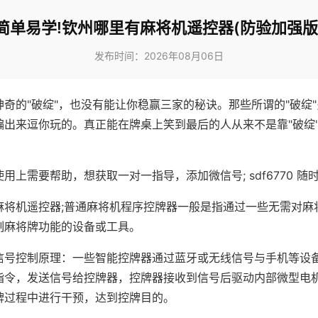
简单易学!钦州哪里有麻将机遥控器(防验加强版
发布时间：2026年08月06日
神奇的"破绽"，也没有能让你稳赢三家的秘诀。那些所谓的"破绽
编出来逗你玩的。真正能在牌桌上笑到最后的人从来不是靠"破绽
用上需要帮助，想获取一对一指导，添加微信号; sdf6770 随时
麻将机遥控器;普通麻将机程序控牌器一般是指通过一些无需对麻
制麻将牌功能的设备或工具。
信号控制原理：一些智能控牌器通过蓝牙或无线信号与手机等设
指令，发送信号给控牌器，控牌器接收到信号后驱动内部微型电
牌过程中进行干预，达到控牌目的。