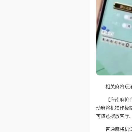
相关麻将玩法
【海南麻将
动麻将机操作极
可随意摆放客厅
普通麻将机