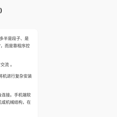
)
"多半是段子、是
"，而是靠程序控
交流 。
将机进行复杂安装
备连接。手机端软
机或机械结构，在