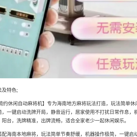
及特色;
·简约休闲自动麻将机】专为海南地方麻将玩法打造，玩法简单休
简，一键启动洗牌开局，静音运行，居家使用不打扰日常作息，
、阳台，洗牌精准，出牌流畅，适合全家老少一起休闲娱乐。
适配海南本地麻将，玩法简单节奏舒缓，机器操作极简，一键启