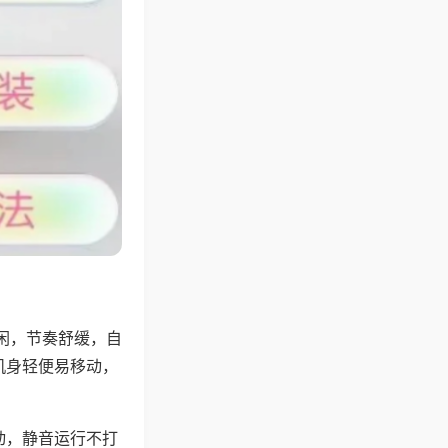
闲，节奏舒缓，自
机身轻便易移动，
动，静音运行不打