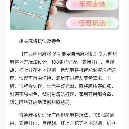
相关麻将玩法及特色;
【广西柳州麻将·多功能全自动麻将机】专为柳州
麻将地方玩法设计，108张牌适配，支持开门、自摸
胡、杠上开花本地规则，自动麻将机智能调控洗牌速
度，快慢可自由切换，满足不同牌友节奏需求，卡
牌、飞牌零失误，桌面平整光滑，麻将牌质感细腻，
耐磨不易褪色，整机易清洁打理，家用商用都合适，
随时随地开启地道柳州麻将局。
普通麻将机适配广西柳州麻将玩法，108张牌通
用，支持开门、自摸胡、杠上开花等本地规则，机器