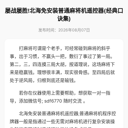
屡战屡胜!北海免安装普通麻将机遥控器(经典口
诀集)
发布时间：2026年08月07日
打麻将可谓是个老手，可经常碰到麻将的斜乎
事，出于习惯，不赢头一把，敷衍了事过了第一局。
第二，三，四连摸三局大胡，按道理说，这场麻将下
来是稳赢钱。理想很丰满，现实很骨感。至四局后就
处于逆风局，归根到底还是输钱。
若你在仪器使用上需要帮助，想获取一对一指
导，添加微信号; sdf6770 随时交流 。
北海免安装普通麻将机遥控器;普通麻将机程序控
牌器一般是指通过一些无需对麻将机进行复杂安装操