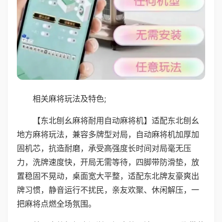
相关麻将玩法及特色;
【东北刨幺麻将耐用自动麻将机】适配东北刨幺
地方麻将玩法，兼容多牌型对局，自动麻将机加厚加
固机芯，抗造耐磨，承受高强度长时间对局毫无压
力，洗牌速度快，开局无需等待，四脚带防滑垫，放
置稳固不晃动，桌面宽大平整，适配东北牌友豪爽出
牌习惯，静音运行不扰民，亲友欢聚、休闲解压，一
把麻将点燃全场氛围。