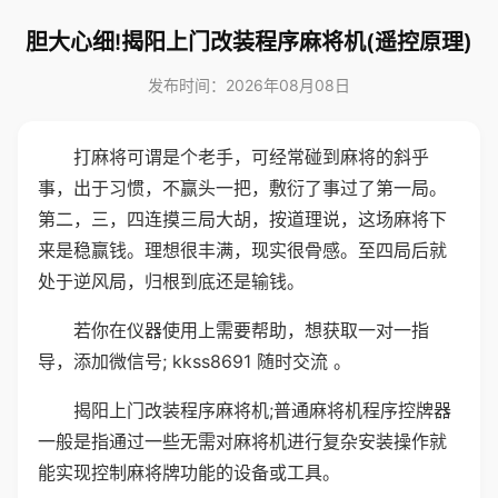
胆大心细!揭阳上门改装程序麻将机(遥控原理)
发布时间：2026年08月08日
打麻将可谓是个老手，可经常碰到麻将的斜乎
事，出于习惯，不赢头一把，敷衍了事过了第一局。
第二，三，四连摸三局大胡，按道理说，这场麻将下
来是稳赢钱。理想很丰满，现实很骨感。至四局后就
处于逆风局，归根到底还是输钱。
若你在仪器使用上需要帮助，想获取一对一指
导，添加微信号; kkss8691 随时交流 。
揭阳上门改装程序麻将机;普通麻将机程序控牌器
一般是指通过一些无需对麻将机进行复杂安装操作就
能实现控制麻将牌功能的设备或工具。