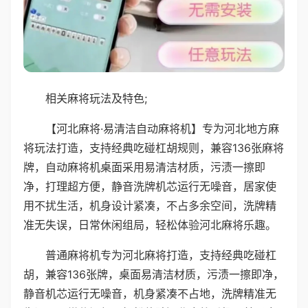
相关麻将玩法及特色;
【河北麻将·易清洁自动麻将机】专为河北地方麻
将玩法打造，支持经典吃碰杠胡规则，兼容136张麻将
牌，自动麻将机桌面采用易清洁材质，污渍一擦即
净，打理超方便，静音洗牌机芯运行无噪音，居家使
用不扰生活，机身设计紧凑，不占多余空间，洗牌精
准无失误，日常休闲组局，轻松体验河北麻将乐趣。
普通麻将机专为河北麻将打造，支持经典吃碰杠
胡，兼容136张牌，桌面易清洁材质，污渍一擦即净，
静音机芯运行无噪音，机身紧凑不占地，洗牌精准无