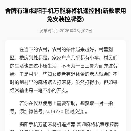
舍牌有道!揭阳手机万能麻将机遥控器(新款家用
免安装控牌器)
发布时间：2026年08月07日
在当下的农村，农村的条件越来越好，村里别
墅、楼房到处都是，家家户户几乎都有小车。村民们
的生活也是过小康生活，不再为一日三餐为而奔波劳
碌。于是村里一些妇女或者有退休金的老人就会时不
时的到村里的麻将馆去打麻将。虽然打得小，但如果
经常输也是一笔不小的开支。
若你在仪器使用上需要帮助，想获取一对一指
导，添加微信号; sdf6770 随时交流 。
揭阳手机万能麻将机遥控器;普通麻将机程序控牌