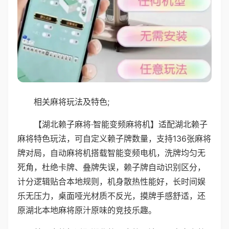
相关麻将玩法及特色;
【湖北赖子麻将·智能变频麻将机】适配湖北赖子
麻将特色玩法，可自定义赖子牌数量，支持136张麻将
牌对局，自动麻将机搭载智能变频电机，洗牌均匀无
死角，杜绝卡牌、叠牌失误，赖子牌自动识别区分，
计分逻辑贴合本地规则，机身散热性能好，长时间娱
乐无压力，桌面哑光材质不反光，摸牌手感舒适，还
原湖北本地麻将原汁原味的竞技乐趣。