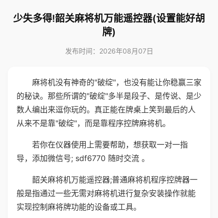
少失多得!韶关麻将机万能遥控器(设置能好胡
牌)
发布时间：2026年08月07日
麻将机没有神奇的"破绽"，也没有能让你稳赢三家
的秘诀。那些所谓的"破绽"多半是段子、是传说、是少
数人编出来逗你玩的。真正能在牌桌上笑到最后的人
从来不是靠"破绽"，而是靠程序控牌麻将机。
若你在仪器使用上需要帮助，想获取一对一指
导，添加微信号; sdf6770 随时交流 。
韶关麻将机万能遥控器;普通麻将机程序控牌器一
般是指通过一些无需对麻将机进行复杂安装操作就能
实现控制麻将牌功能的设备或工具。