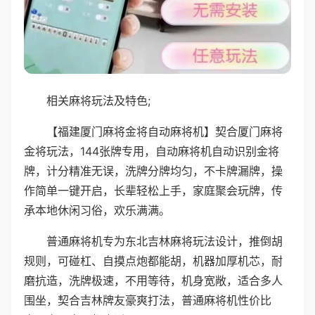
相关麻将玩法及特色;
【福建厦门麻将金将自动麻将机】契合厦门麻将
金将玩法，144张牌专用，自动麻将机自动识别金将
牌，计分精准无误，洗牌分牌均匀，不卡牌漏牌，操
作简单一键开启，长辈轻松上手，家庭聚会玩牌，传
承本地休闲习俗，欢乐满满。
普通麻将机专为东北吉林麻将玩法设计，推倒胡
规则，可碰杠、自摸点炮都能胡，机器加厚机芯，耐
磨抗造，洗牌极速，不用等待，机身宽敞，适合多人
围坐，契合吉林牌友豪爽打法，普通麻将机性价比