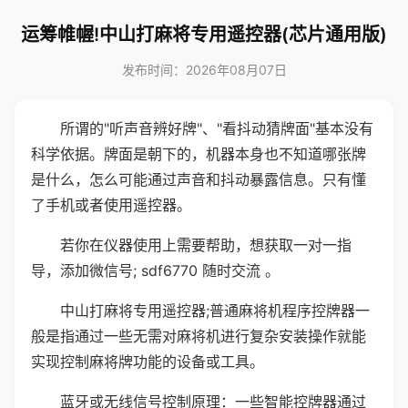
运筹帷幄!中山打麻将专用遥控器(芯片通用版)
发布时间：2026年08月07日
所谓的"听声音辨好牌"、"看抖动猜牌面"基本没有
科学依据。牌面是朝下的，机器本身也不知道哪张牌
是什么，怎么可能通过声音和抖动暴露信息。只有懂
了手机或者使用遥控器。
若你在仪器使用上需要帮助，想获取一对一指
导，添加微信号; sdf6770 随时交流 。
中山打麻将专用遥控器;普通麻将机程序控牌器一
般是指通过一些无需对麻将机进行复杂安装操作就能
实现控制麻将牌功能的设备或工具。
蓝牙或无线信号控制原理：一些智能控牌器通过