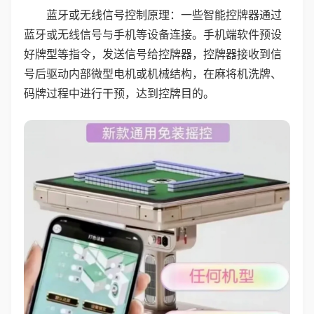
蓝牙或无线信号控制原理：一些智能控牌器通过
蓝牙或无线信号与手机等设备连接。手机端软件预设
好牌型等指令，发送信号给控牌器，控牌器接收到信
号后驱动内部微型电机或机械结构，在麻将机洗牌、
码牌过程中进行干预，达到控牌目的。