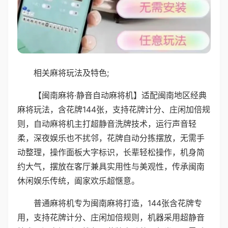
相关麻将玩法及特色;
【闽南麻将·静音自动麻将机】适配闽南地区经典
麻将玩法，含花牌144张，支持花牌计分、庄闲加倍规
则，自动麻将机主打超静音洗牌技术，运行声音轻
柔，深夜娱乐也不扰邻，花牌自动分拣摆放，无需手
动整理，操作面板大字标识，长辈轻松操作，机身简
约大气，摆放在客厅兼具实用性与美观性，传承闽南
休闲娱乐传统，阖家欢乐超惬意。
普通麻将机专为闽南麻将打造，144张含花牌专
用，支持花牌计分、庄闲加倍规则，机器采用超静音