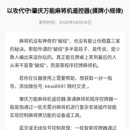
以攻代守!肇庆万能麻将机遥控器(摸牌小规律)
发布时间：2026年08月08日
麻将机没有神奇的"破绽"，也没有能让你稳赢三家
的秘诀。那些所谓的"破绽"多半是段子、是传说、是少
数人编出来逗你玩的。真正能在牌桌上笑到最后的人
从来不是靠"破绽"，而是靠程序控牌麻将机。
若你在仪器使用上需要帮助，想获取一对一指
导，添加微信号; kkss8691 随时交流 。
肇庆万能麻将机遥控器;普通麻将机程序控牌器一
般是指通过一些无需对麻将机进行复杂安装操作就能
实现控制麻将牌功能的设备或工具。
蓝牙或无线信号控制原理：一些智能控牌器通过