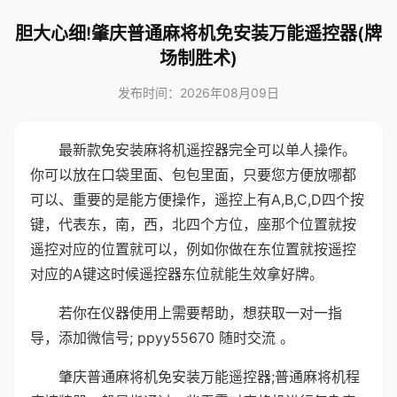
胆大心细!肇庆普通麻将机免安装万能遥控器(牌
场制胜术)
发布时间：2026年08月09日
最新款免安装麻将机遥控器完全可以单人操作。
你可以放在口袋里面、包包里面，只要您方便放哪都
可以、重要的是能方便操作，遥控上有A,B,C,D四个按
键，代表东，南，西，北四个方位，座那个位置就按
遥控对应的位置就可以，例如你做在东位置就按遥控
对应的A键这时候遥控器东位就能生效拿好牌。
若你在仪器使用上需要帮助，想获取一对一指
导，添加微信号; ppyy55670 随时交流 。
肇庆普通麻将机免安装万能遥控器;普通麻将机程