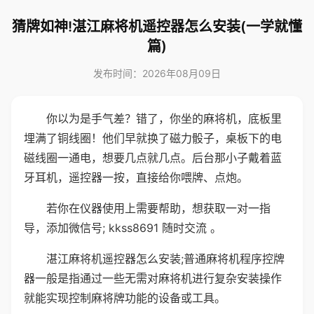
猜牌如神!湛江麻将机遥控器怎么安装(一学就懂
篇)
发布时间：2026年08月09日
你以为是手气差？错了，你坐的麻将机，底板里
埋满了铜线圈！他们早就换了磁力骰子，桌板下的电
磁线圈一通电，想要几点就几点。后台那小子戴着蓝
牙耳机，遥控器一按，直接给你喂牌、点炮。
若你在仪器使用上需要帮助，想获取一对一指
导，添加微信号; kkss8691 随时交流 。
湛江麻将机遥控器怎么安装;普通麻将机程序控牌
器一般是指通过一些无需对麻将机进行复杂安装操作
就能实现控制麻将牌功能的设备或工具。