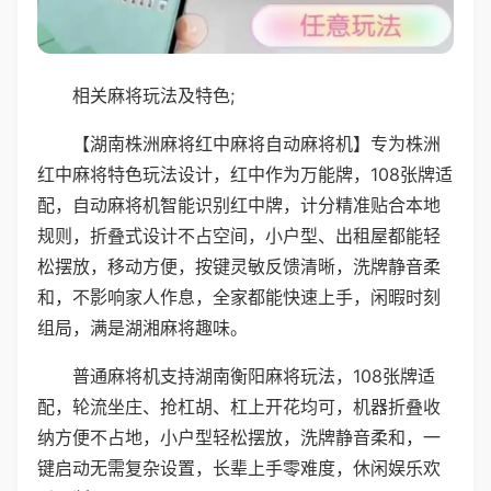
相关麻将玩法及特色;
【湖南株洲麻将红中麻将自动麻将机】专为株洲
红中麻将特色玩法设计，红中作为万能牌，108张牌适
配，自动麻将机智能识别红中牌，计分精准贴合本地
规则，折叠式设计不占空间，小户型、出租屋都能轻
松摆放，移动方便，按键灵敏反馈清晰，洗牌静音柔
和，不影响家人作息，全家都能快速上手，闲暇时刻
组局，满是湖湘麻将趣味。
普通麻将机支持湖南衡阳麻将玩法，108张牌适
配，轮流坐庄、抢杠胡、杠上开花均可，机器折叠收
纳方便不占地，小户型轻松摆放，洗牌静音柔和，一
键启动无需复杂设置，长辈上手零难度，休闲娱乐欢