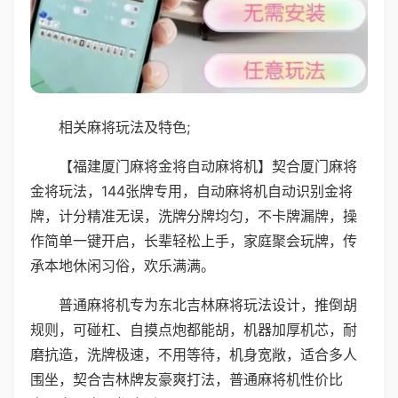
相关麻将玩法及特色;
【福建厦门麻将金将自动麻将机】契合厦门麻将
金将玩法，144张牌专用，自动麻将机自动识别金将
牌，计分精准无误，洗牌分牌均匀，不卡牌漏牌，操
作简单一键开启，长辈轻松上手，家庭聚会玩牌，传
承本地休闲习俗，欢乐满满。
普通麻将机专为东北吉林麻将玩法设计，推倒胡
规则，可碰杠、自摸点炮都能胡，机器加厚机芯，耐
磨抗造，洗牌极速，不用等待，机身宽敞，适合多人
围坐，契合吉林牌友豪爽打法，普通麻将机性价比